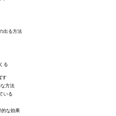
の出る方法
くる
ばす
的な方法
ている
撃的な効果