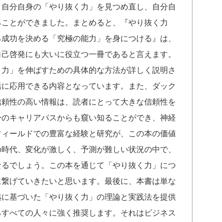
、自分自身の「やり抜く力」を見つめ直し、自分自
ることができました。まとめると、『やり抜く力
ゆる成功を決める「究極の能力」を身につける』は、
自己啓発にも大いに役立つ一冊であると言えます。
く力」を伸ばすための具体的な方法が詳しく説明さ
活に応用できる内容となっています。また、ダック
信頼性の高い情報は、読者にとって大きな信頼性を
身のキャリアパスからも窺い知ることができ、神経
フィールドでの豊富な経験と研究が、この本の価値
の時代、変化が激しく、予測が難しい状況の中で、
なるでしょう。この本を通じて「やり抜く力」につ
に繋げていきたいと思います。最後に、本書は単な
拠に基づいた「やり抜く力」の理論と実践法を提供
るすべての人々に強く推奨します。それはビジネス