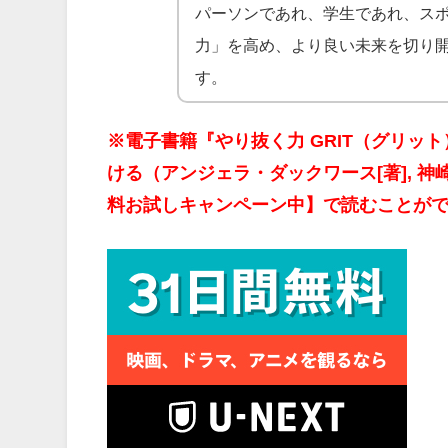
パーソンであれ、学生であれ、ス
力」を高め、より良い未来を切り
す。
※電子書籍『やり抜く力 GRIT（グリ
ける（アンジェラ・ダックワース[著], 神崎
料お試しキャンペーン中】で読むことが