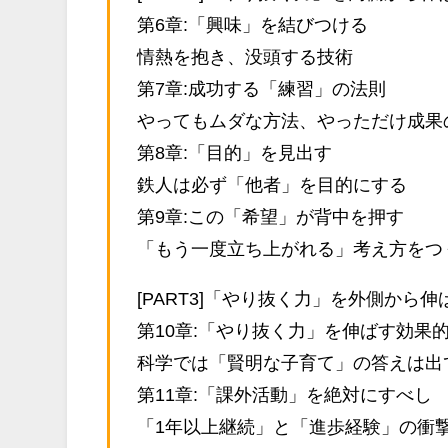
第6章:「興味」を結びつける
情熱を抱き、没頭する技術
第7章:成功する「練習」の法則
やってもムダな方法、やっただけ成果
第8章:「目的」を見出す
鉄人は必ず「他者」を目的にする
第9章:この「希望」が背中を押す
「もう一度立ち上がれる」考え方をつ
[PART3]「やり抜く力」を外側から伸
第10章:「やり抜く力」を伸ばす効果
科学では「賢明な子育て」の答えは出
第11章:「課外活動」を絶対にすべし
「1年以上継続」と「進歩経験」の衝