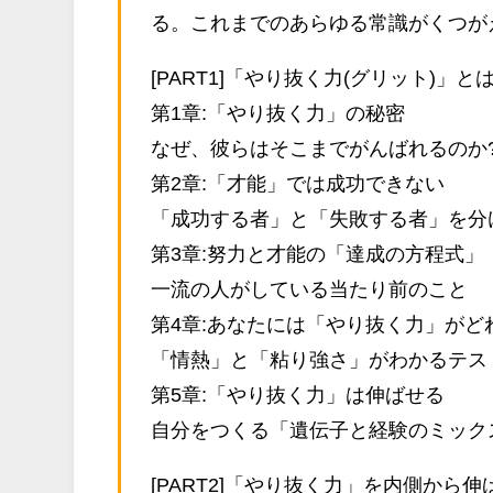
る。これまでのあらゆる常識がくつが
[PART1]「やり抜く力(グリット)」
第1章:「やり抜く力」の秘密
なぜ、彼らはそこまでがんばれるのか
第2章:「才能」では成功できない
「成功する者」と「失敗する者」を分
第3章:努力と才能の「達成の方程式」
一流の人がしている当たり前のこと
第4章:あなたには「やり抜く力」がど
「情熱」と「粘り強さ」がわかるテス
第5章:「やり抜く力」は伸ばせる
自分をつくる「遺伝子と経験のミック
[PART2]「やり抜く力」を内側から伸