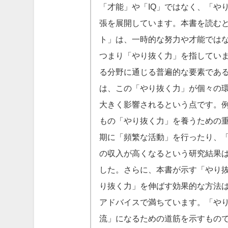
「才能」や「IQ」ではなく、「や
張を展開しています。本書を読む
ト」は、一時的な努力や才能では
つまり「やり抜く力」を指してい
る分野に通じる普遍的な要素であ
は、この「やり抜く力」が個々の
大きく影響されるという点です。
もの「やり抜く力」を養うための
期に「頻繁な活動」を行ったり、
の収入が高くなるという研究結果
した。さらに、本書が示す「やり
り抜く力」を伸ばす効果的な方法
アドバイスで満ちています。「や
流」になるための道筋を示すもの