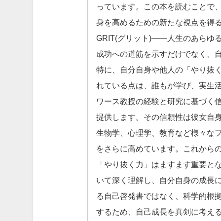
っています。この本を読むことで
身を高めるための新たな視点を得
GRIT(グリット)――人生のあら
成功への道筋を示すだけでなく、
特に、自分自身や他人の「やり抜
れている点は、誰もが学び、実生
ワース教授の経験と研究に基づく
提供します。その信頼性は彼女自
生物学、心理学、教育など様々な
をさらに高めています。これから
「やり抜く力」はますます重要と
いて深く理解し、自分自身の成長
る自己啓発書ではなく、科学的根
するため、自己成長を真剣に考え