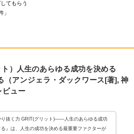
ばしてもらう
件」
リット）人生のあらゆる成功を決める
（アンジェラ・ダックワース[著], 神
レビュー
抜く力 GRIT(グリット)――人生のあらゆる成功
ける』は、人生の成功を決める最重要ファクターが