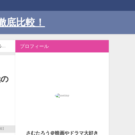
徹底比較！
プロフィール
る
極の
さむたろう＠映画やドラマ大好き