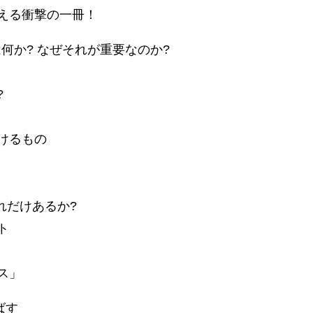
える衝撃の一冊！
とは何か? なぜそれが重要なのか?
?
けるもの
れだけあるか?
ト
ス」
ばす