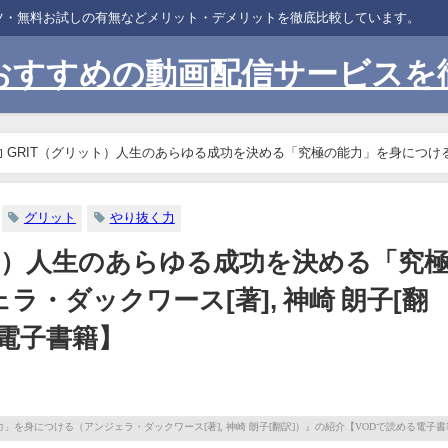
ンツ・無料お試しの有無などメリット・デメリットを徹底比較しています。
おすすめの動画配信サービスを
 GRIT（グリット）人生のあらゆる成功を決める「究極の能力」を身につけ
介【VODで読める電子書籍】
グリット
やり抜く力
ット）人生のあらゆる成功を決める「究
・ダックワース[著], 神崎 朗子[翻
る電子書籍】