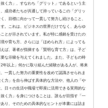
り抜く力」、すなわち「グリット」であるという主
と、成功者たちが共通して持っているこの「グリッ
なく、目標に向かって一貫して努力し続けること、
ます。これは、ビジネスの世界だけでなく、あらゆ
ることが示されています。私が特に感銘を受けたの
環境や育ち方、さらには「ほめられ方」によっても
例えば、著者が指摘する「賢明な育て方」は、子ど
重要な示唆を与えてくれました。また、子どもの時
「2年以上」何かに取り組んだ経験がある人が、将来
は、一貫した努力の重要性を改めて認識させられま
抜く力」を自ら伸ばす具体的な方法や、他人の「や
は、日々の生活や職場で即座に活用できる実用的な
り抜く力」を身につけることは、誰もが目指す「一
であり、そのための具体的なヒントが本書には詰ま