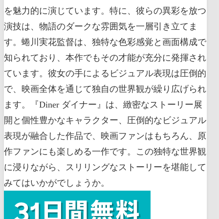
を魅力的に演じています。特に、彼らの異彩を放つ
演技は、物語のダークな雰囲気を一層引き立てま
す。蜷川実花監督は、独特な色彩感覚と画面構成で
知られており、本作でもその才能が充分に発揮され
ています。彼女の手によるビジュアル表現は圧倒的
で、映画全体を通じて独自の世界観が繰り広げられ
ます。『Diner ダイナー』は、緻密なストーリー展
開と個性豊かなキャラクター、圧倒的なビジュアル
表現が融合した作品で、映画ファンはもちろん、原
作ファンにも楽しめる一作です。この独特な世界観
に浸りながら、スリリングなストーリーを堪能して
みてはいかがでしょうか。