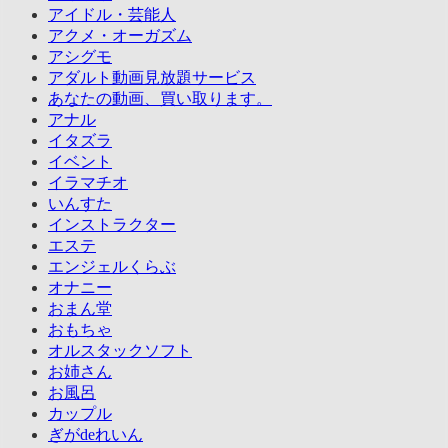
アイドル・芸能人
アクメ・オーガズム
アシグモ
アダルト動画見放題サービス
あなたの動画、買い取ります。
アナル
イタズラ
イベント
イラマチオ
いんすた
インストラクター
エステ
エンジェルくらぶ
オナニー
おまん堂
おもちゃ
オルスタックソフト
お姉さん
お風呂
カップル
ぎがdeれいん