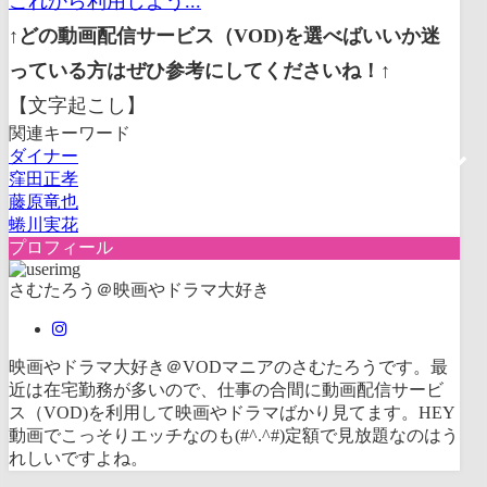
これから利用しよう...
↑どの動画配信サービス（VOD)を選べばいいか迷
っている方はぜひ参考にしてくださいね！↑
【文字起こし】
関連キーワード
ダイナー
窪田正孝
藤原竜也
蜷川実花
プロフィール
さむたろう＠映画やドラマ大好き
映画やドラマ大好き＠VODマニアのさむたろうです。最
近は在宅勤務が多いので、仕事の合間に動画配信サービ
ス（VOD)を利用して映画やドラマばかり見てます。HEY
動画でこっそりエッチなのも(#^.^#)定額で見放題なのはう
れしいですよね。