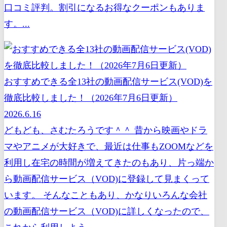
口コミ評判。割引になるお得なクーポンもありま
す。...
おすすめできる全13社の動画配信サービス(VOD)を
徹底比較しました！（2026年7月6日更新）
2026.6.16
どもども、さむたろうです＾＾ 昔から映画やドラ
マやアニメが大好きで、最近は仕事もZOOMなどを
利用し在宅の時間が増えてきたのもあり、片っ端か
ら動画配信サービス（VOD)に登録して見まくって
います。 そんなこともあり、かなりいろんな会社
の動画配信サービス（VOD)に詳しくなったので、