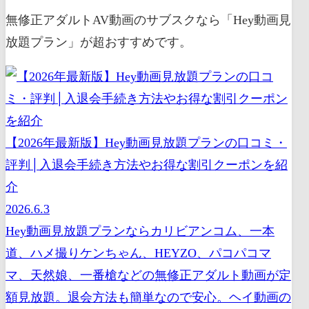
無修正アダルトAV動画のサブスクなら「Hey動画見
放題プラン」が超おすすめです。
【2026年最新版】Hey動画見放題プランの口コミ・
評判│入退会手続き方法やお得な割引クーポンを紹
介
2026.6.3
Hey動画見放題プランならカリビアンコム、一本
道、ハメ撮りケンちゃん、HEYZO、パコパコマ
マ、天然娘、一番槍などの無修正アダルト動画が定
額見放題。退会方法も簡単なので安心。ヘイ動画の