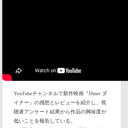
YouTubeチャンネルで新作映画『Diner ダ
イナー』の感想とレビューを紹介し、視
聴者アンケート結果から作品の興味度が
低いことを報告している。