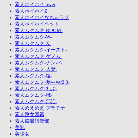
素人ホイホイtower
素人ホイホイZ
素人ホイホイなちゅラブ
素人ホイホイペット
素人ムクムク-ROOM-
素人ムクムク-W-
素人ムクムク-X-
素人ムクムク-イースト-
素人ムクムク-ゲノム-
素人ムクムク-ナンパ-
素人ムクムク-人妻-
素人ムクムク-塩-
素人ムクムク-夢中ver2.0-
素人ムクムク-礼ぷ-
素人ムクムク-職-
素人ムクムク-部活-
素人めえめえ プラチナ
素人熟女図鑑
素人盗撮倶楽部
美乳
美少女