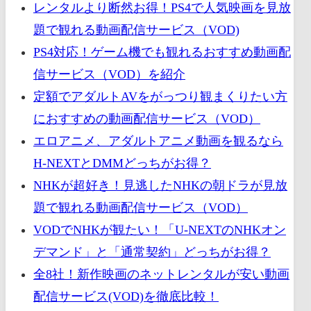
レンタルより断然お得！PS4で人気映画を見放
題で観れる動画配信サービス（VOD)
PS4対応！ゲーム機でも観れるおすすめ動画配
信サービス（VOD）を紹介
定額でアダルトAVをがっつり観まくりたい方
におすすめの動画配信サービス（VOD）
エロアニメ、アダルトアニメ動画を観るなら
H-NEXTとDMMどっちがお得？
NHKが超好き！見逃したNHKの朝ドラが見放
題で観れる動画配信サービス（VOD）
VODでNHKが観たい！「U-NEXTのNHKオン
デマンド」と「通常契約」どっちがお得？
全8社！新作映画のネットレンタルが安い動画
配信サービス(VOD)を徹底比較！