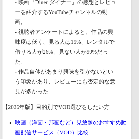
- 映画『Diner ダイナー』の感想とレビュ
ーを紹介するYouTubeチャンネルの動
画。
- 視聴者アンケートによると、作品の興
味度は低く、見る人は15%、レンタルで
借りる人が26%、見ない人が59%だっ
た。
- 作品自体があまり興味を引かないとい
う印象があり、レビューにも否定的な意
見が多かった。
【2026年版】目的別でVOD選びをしたい方
映画（洋画・邦画など）見放題のおすすめ動
画配信サービス（VOD）比較