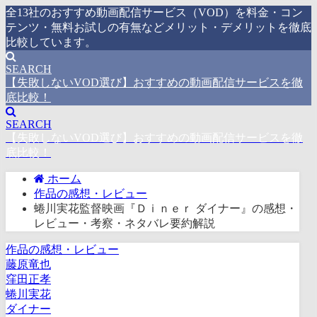
全13社のおすすめ動画配信サービス（VOD）を料金・コン
テンツ・無料お試しの有無などメリット・デメリットを徹底
比較しています。
SEARCH
【失敗しないVOD選び】おすすめの動画配信サービスを徹
底比較！
SEARCH
【失敗しないVOD選び】おすすめの動画配信サービスを徹
底比較！
ホーム
作品の感想・レビュー
蜷川実花監督映画『Ｄｉｎｅｒ ダイナー』の感想・
レビュー・考察・ネタバレ要約解説
作品の感想・レビュー
藤原竜也
窪田正孝
蜷川実花
ダイナー