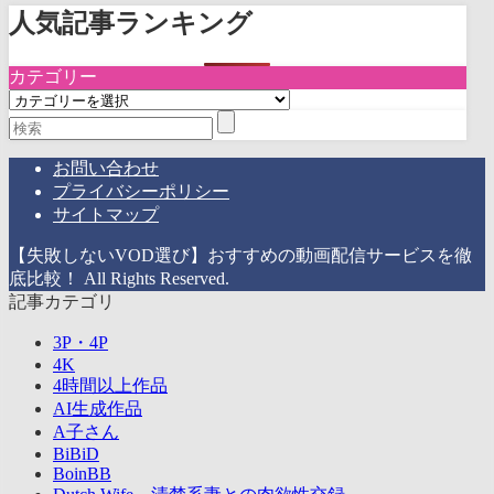
人気記事ランキング
カテゴリー
カ
テ
ゴ
リ
お問い合わせ
ー
プライバシーポリシー
サイトマップ
【失敗しないVOD選び】おすすめの動画配信サービスを徹
底比較！ All Rights Reserved.
記事カテゴリ
3P・4P
4K
4時間以上作品
AI生成作品
A子さん
BiBiD
BoinBB