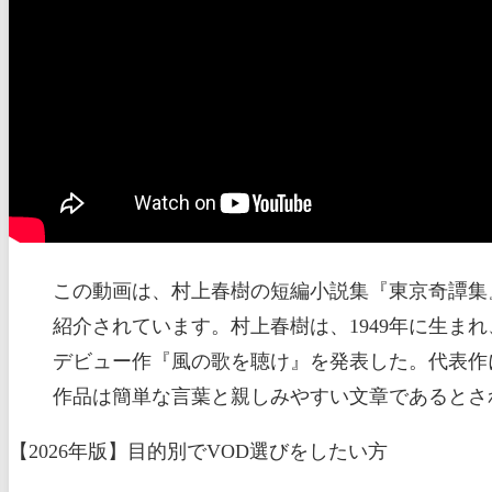
この動画は、村上春樹の短編小説集『東京奇譚集
紹介されています。村上春樹は、1949年に生まれ
デビュー作『風の歌を聴け』を発表した。代表作に
作品は簡単な言葉と親しみやすい文章であるとさ
【2026年版】目的別でVOD選びをしたい方