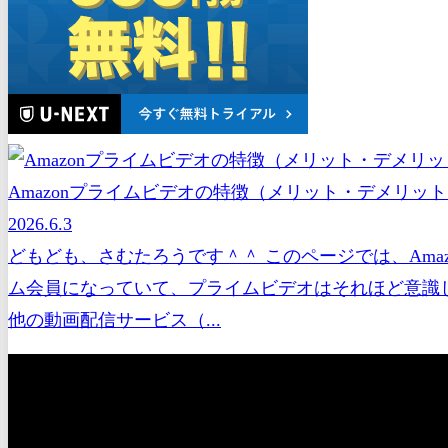
Amazonプライムビデオの特徴（メリット・デメリッ
2026.6.3
どもども、さむたろうです＾＾ このページでは、Ama
ム会員になっていて、プライムビデオはそれほど意識
他の動画配信サービス（...