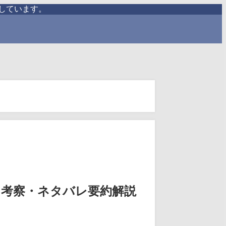
しています。
・考察・ネタバレ要約解説