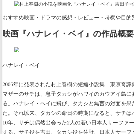
おすすめ映画・ドラマの感想・レビュー・考察や目的別
映画『ハナレイ・ベイ』の作品概
ハナレイ・ベイ
2005年に発表された村上春樹の短編小説集「東京奇
マザーのサチは、息子タカシがハワイのカウアイ島に
る。ハナレイ・ベイに飛び、タカシと無言の対面を果
た。それ以来、タカシの命日の時期になると、サチは
10年、サチは偶然出会った2人の若い日本人サーファ
する。サチ役を吉田、タカシ役を佐野、日本人サーファ