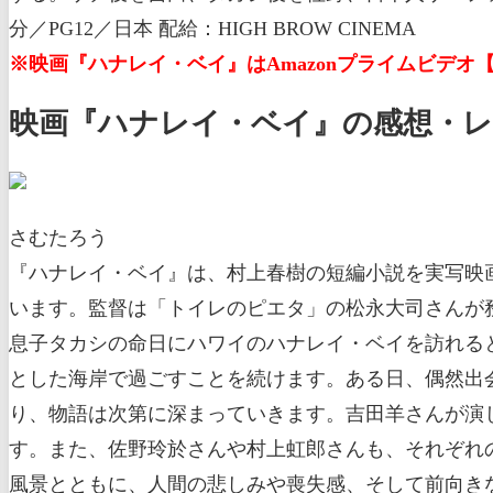
分／PG12／日本 配給：HIGH BROW CINEMA
※映画『ハナレイ・ベイ』はAmazonプライムビデオ
映画『ハナレイ・ベイ』の感想・レ
さむたろう
『ハナレイ・ベイ』は、村上春樹の短編小説を実写映
います。監督は「トイレのピエタ」の松永大司さんが
息子タカシの命日にハワイのハナレイ・ベイを訪れる
とした海岸で過ごすことを続けます。ある日、偶然出
り、物語は次第に深まっていきます。吉田羊さんが演
す。また、佐野玲於さんや村上虹郎さんも、それぞれ
風景とともに、人間の悲しみや喪失感、そして前向き