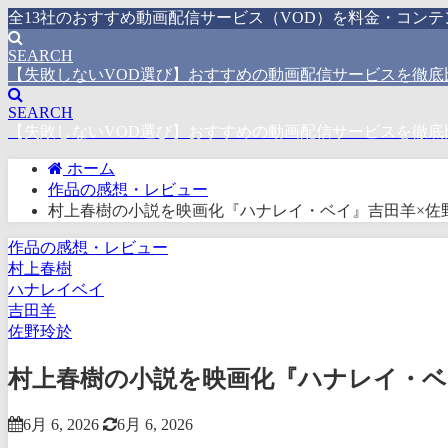
全13社のおすすめ動画配信サービス（VOD）を料金・コン
SEARCH
【失敗しないVOD選び】おすすめの動画配信サービスを徹底
SEARCH
【失敗しないVOD選び】おすすめの動画配信サービスを徹底
ホーム
作品の感想・レビュー
村上春樹の小説を映画化『ハナレイ・ベイ』吉田羊×佐
作品の感想・レビュー
村上春樹
ハナレイベイ
吉田羊
佐野玲於
村上春樹の小説を映画化『ハナレイ・ベ
6月 6, 2026
6月 6, 2026