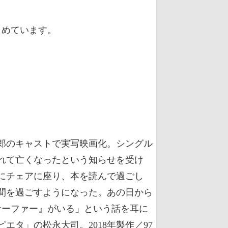
とめています。
虹郎のキャストで実写映画化。シングル
れて亡くなったという知らせを受け
にチェアに座り、本を読んで過ごし
間を過ごすようになった。あの日から
サーファー』がいる」という話を耳に
タ」の松永大司。2018年製作／97