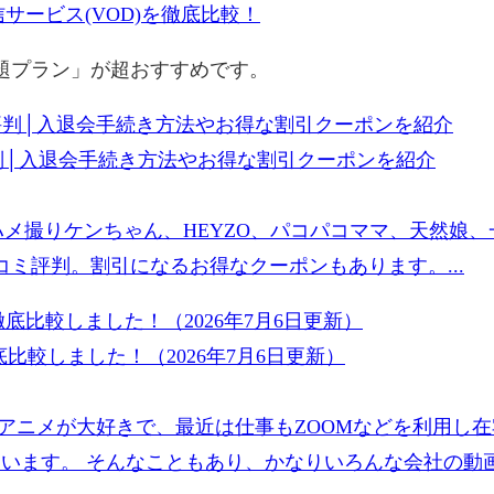
サービス(VOD)を徹底比較！
放題プラン」が超おすすめです。
評判│入退会手続き方法やお得な割引クーポンを紹介
ハメ撮りケンちゃん、HEYZO、パコパコママ、天然娘
ミ評判。割引になるお得なクーポンもあります。...
比較しました！（2026年7月6日更新）
アニメが大好きで、最近は仕事もZOOMなどを利用し
ています。 そんなこともあり、かなりいろんな会社の動画