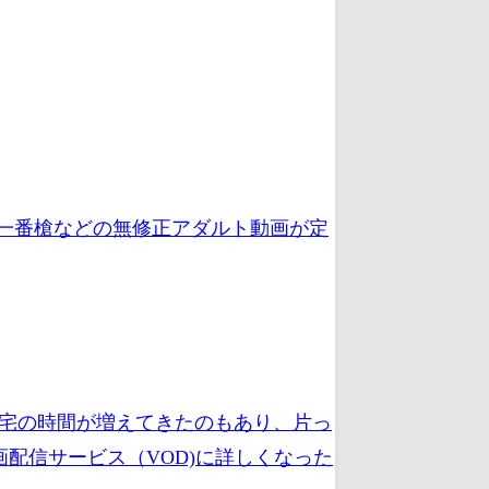
、一番槍などの無修正アダルト動画が定
在宅の時間が増えてきたのもあり、片っ
配信サービス（VOD)に詳しくなった