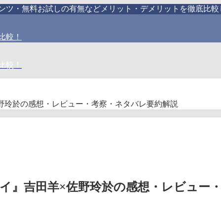
テンツ・無料お試しの有無などメリット・デメリットを徹底比較
比較！
比較！
野玲於の感想・レビュー・考察・ネタバレ要約解説
イ』吉田羊×佐野玲於の感想・レビュー