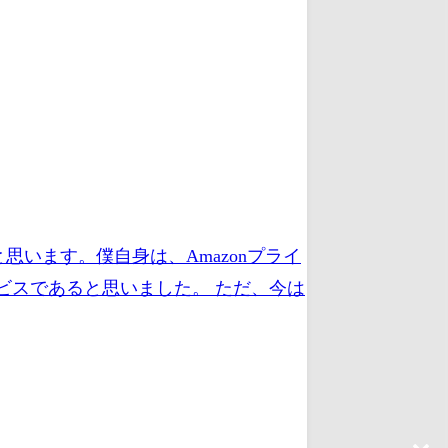
思います。僕自身は、Amazonプライ
ビスであると思いました。 ただ、今は