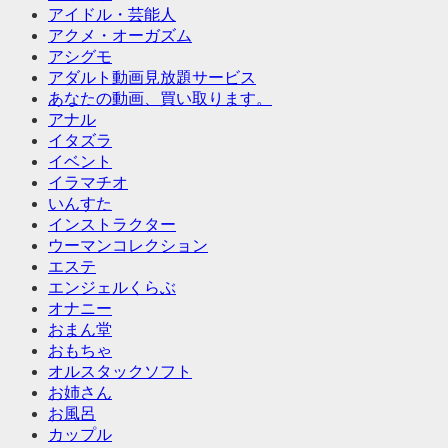
アイドル・芸能人
アクメ・オーガズム
アシグモ
アダルト動画見放題サービス
あなたの動画、買い取ります。
アナル
イタズラ
イベント
イラマチオ
いんすた
インストラクター
ウーマンコレクション
エステ
エンジェルくらぶ
オナニー
おまん堂
おもちゃ
オルスタックソフト
お姉さん
お風呂
カップル