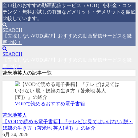
全13社のおすすめ動画配信サービス（VOD）を料金・コン
テンツ・無料お試しの有無などメリット・デメリットを徹底
比較しています。
SEARCH
【失敗しないVOD選び】おすすめの動画配信サービスを徹
底比較！
SEARCH
【失敗しないVOD選び】おすすめの動画配信サービスを徹
底比較！
苫米地英人の記事一覧
VODで読めるおすすめ電子書籍
苫米地英人
【VODで読める電子書籍】『テレビは見てはいけない 脱・
奴隷の生き方（苫米地 英人[著]）』の紹介
6月 24, 2026