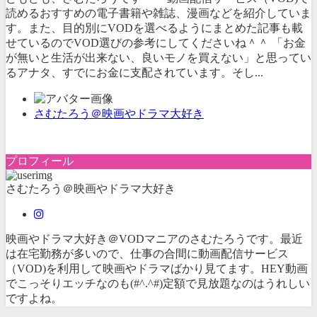
読めるおすすめの電子書籍や雑誌、漫画などを紹介していま
す。また、目的別にVODを選べるようにまとめた記事も載
せているのでVOD選びの参考にしてくださいね＾＾ 「お金
が無いと生活が出来ない、良いモノを買えない」と思ってい
るアナタ、すでにお金に支配されています。そし...
さむたろう＠映画やドラマ大好き
プロフィール
さむたろう＠映画やドラマ大好き
映画やドラマ大好き＠VODマニアのさむたろうです。最近
は在宅勤務が多いので、仕事の合間に動画配信サービス
（VOD)を利用して映画やドラマばかり見てます。HEY動画
でこっそりエッチなのも(#^.^#)定額で見放題なのはうれしい
ですよね。