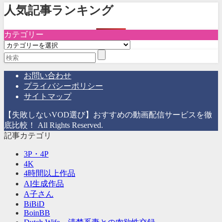
人気記事ランキング
カテゴリー
カ
テ
ゴ
リ
お問い合わせ
ー
プライバシーポリシー
サイトマップ
【失敗しないVOD選び】おすすめの動画配信サービスを徹
底比較！ All Rights Reserved.
記事カテゴリ
3P・4P
4K
4時間以上作品
AI生成作品
A子さん
BiBiD
BoinBB