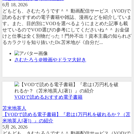
6月 18, 2026
どもども、さむたろうです＾＾ 動画配信サービス（VOD)で
読めるおすすめの電子書籍や雑誌、漫画などを紹介していま
す。また、目的別にVODを選べるようにまとめた記事も載
せているのでVOD選びの参考にしてくださいね＾＾ お金儲
けと仕事は全く別物だった！門外不出！資本主義の知られざ
るカラクリを知り抜いたDr.苫米地が《自分だ...
さむたろう＠映画やドラマ大好き
VODで読めるおすすめ電子書籍
苫米地英人
【VODで読める電子書籍】『君は1万円札を破れるか？（苫
米地英人[著]）』の紹介
5月 26, 2026
どもども、さむたろうです＾＾ 動画配信サービス（VOD)で