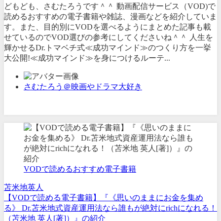
どもども、さむたろうです＾＾ 動画配信サービス（VOD)で
読めるおすすめの電子書籍や雑誌、漫画などを紹介していま
す。また、目的別にVODを選べるようにまとめた記事も載
せているのでVOD選びの参考にしてくださいね＾＾ 人生を
輝かせるDr.トマベチ式≪成功マインド≫のつくり方を一挙
大公開!≪成功マインド≫を身につけるルーテ...
さむたろう＠映画やドラマ大好き
VODで読めるおすすめ電子書籍
苫米地英人
【VODで読める電子書籍】『《思いのままにお金を集め
る》 Dr.苫米地式資産運用法なら誰もが絶対にrichになれる！
（苫米地 英人[著]）』の紹介