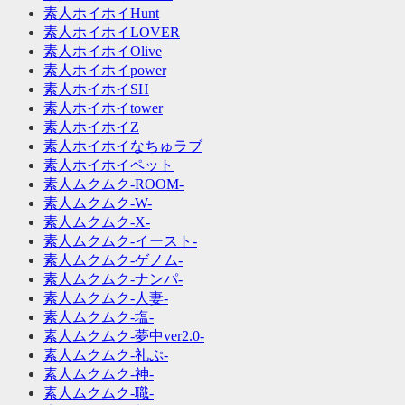
素人ホイホイHunt
素人ホイホイLOVER
素人ホイホイOlive
素人ホイホイpower
素人ホイホイSH
素人ホイホイtower
素人ホイホイZ
素人ホイホイなちゅラブ
素人ホイホイペット
素人ムクムク-ROOM-
素人ムクムク-W-
素人ムクムク-X-
素人ムクムク-イースト-
素人ムクムク-ゲノム-
素人ムクムク-ナンパ-
素人ムクムク-人妻-
素人ムクムク-塩-
素人ムクムク-夢中ver2.0-
素人ムクムク-礼ぷ-
素人ムクムク-神-
素人ムクムク-職-