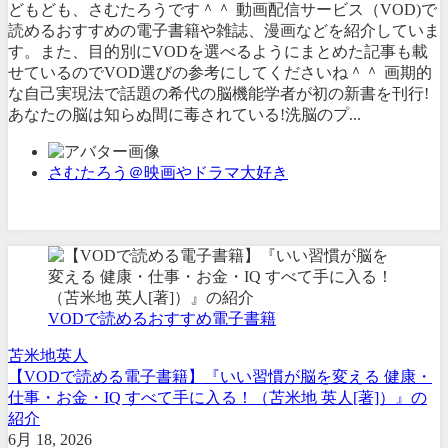
どもども、さむたろうです＾＾ 動画配信サービス（VOD)で
読めるおすすめの電子書籍や雑誌、漫画などを紹介していま
す。また、目的別にVODを選べるようにまとめた記事も載
せているのでVOD選びの参考にしてくださいね＾＾ 画期的
な自己実現法で話題の希代の脳機能学者が初の新書を刊行!
あなたの脳は知らぬ間に毒されている!洗脳のプ...
さむたろう＠映画やドラマ大好き
VODで読めるおすすめ電子書籍
苫米地英人
【VODで読める電子書籍】『いい習慣が脳を変える 健康・
仕事・お金・IQ すべて手に入る！（苫米地 英人[著]）』の
紹介
6月 18, 2026