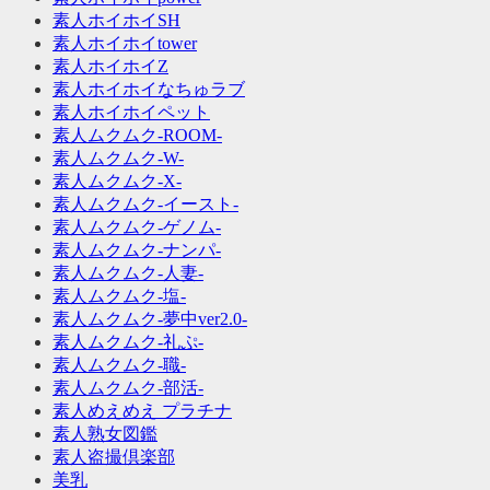
素人ホイホイSH
素人ホイホイtower
素人ホイホイZ
素人ホイホイなちゅラブ
素人ホイホイペット
素人ムクムク-ROOM-
素人ムクムク-W-
素人ムクムク-X-
素人ムクムク-イースト-
素人ムクムク-ゲノム-
素人ムクムク-ナンパ-
素人ムクムク-人妻-
素人ムクムク-塩-
素人ムクムク-夢中ver2.0-
素人ムクムク-礼ぷ-
素人ムクムク-職-
素人ムクムク-部活-
素人めえめえ プラチナ
素人熟女図鑑
素人盗撮倶楽部
美乳