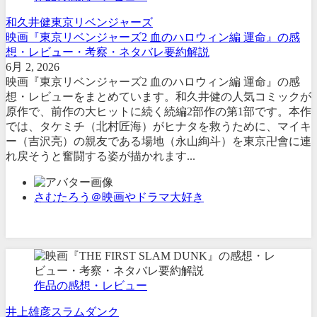
和久井健
東京リベンジャーズ
映画『東京リベンジャーズ2 血のハロウィン編 運命』の感
想・レビュー・考察・ネタバレ要約解説
6月 2, 2026
映画『東京リベンジャーズ2 血のハロウィン編 運命』の感
想・レビューをまとめています。和久井健の人気コミックが
原作で、前作の大ヒットに続く続編2部作の第1部です。本作
では、タケミチ（北村匠海）がヒナタを救うために、マイキ
ー（吉沢亮）の親友である場地（永山絢斗）を東京卍會に連
れ戻そうと奮闘する姿が描かれます...
さむたろう＠映画やドラマ大好き
作品の感想・レビュー
井上雄彦
スラムダンク