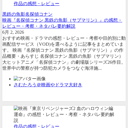
作品の感想・レビュー
黒鉄の魚影
名探偵コナン
映画『名探偵コナン 黒鉄の魚影（サブマリン）』の感想・
レビュー・考察・ネタバレ要約解説
6月 2, 2026
おすすめ映画・ドラマの感想・レビュー・考察や目的別に動
画配信サービス（VOD)を選べるように記事をまとめていま
す。 映画『名探偵コナン 黒鉄の魚影（サブマリン）』の作
品概要・あらすじ 名探偵コナン 黒鉄の魚影（サブマリン）
大ヒットアニメ「名探偵コナン」の劇場版シリーズ26作目。
世界中の警察が持つ防犯カメラをつなぐ海洋施...
さむたろう＠映画やドラマ大好き
作品の感想・レビュー