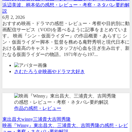
浜辺美波、柄本佑の感想・レビュー・考察・ネタバレ要約解
説
6月 2, 2026
おすすめ映画・ドラマの感想・レビュー・考察や目的別に動
画配信サービス（VOD)を選べるように記事をまとめていま
す。 映画『シン・仮面ライダー』の作品概要・あらすじ シ
ン・仮面ライダー脚本・監督を務める庵野秀明と現代日本に
おける最高のキャスト・スタッフが心血を注ぎ生み出す、新
たなる仮面ライダーの物語。1971年から197...
さむたろう＠映画やドラマ大好き
作品の感想・レビュー
東出昌大
winny
三浦貴大
吉岡秀隆
映画『Winny』東出昌大、三浦貴大、吉岡秀隆の感想・レビ
ュー・考察・ネタバレ要約解説