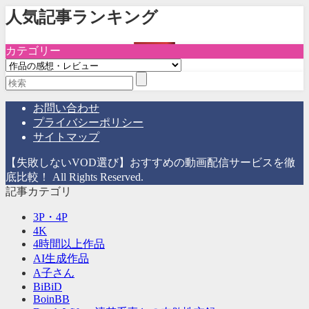
人気記事ランキング
カテゴリー
カ
テ
ゴ
リ
お問い合わせ
ー
プライバシーポリシー
サイトマップ
【失敗しないVOD選び】おすすめの動画配信サービスを徹
底比較！ All Rights Reserved.
記事カテゴリ
3P・4P
4K
4時間以上作品
AI生成作品
A子さん
BiBiD
BoinBB