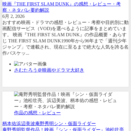
映画『THE FIRST SLAM DUNK』の感想・レビュー・考
察・ネタバレ要約解説
6月 2, 2026
おすすめ映画・ドラマの感想・レビュー・考察や目的別に動
画配信サービス（VOD)を選べるように記事をまとめていま
す。 映画『THE FIRST SLAM DUNK』の作品概要・あらす
じ THE FIRST SLAM DUNK1990年から96年まで「週刊少年
ジャンプ」で連載され、現在に至るまで絶大な人気を誇る名
作バスケッ...
さむたろう＠映画やドラマ大好き
作品の感想・レビュー
柄本佑
浜辺美波
庵野秀明
シン・仮面ライダー
庵野秀明監督作品！映画『シン・仮面ライダー』池松壮亮、