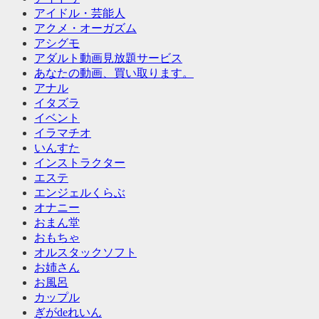
アイドル・芸能人
アクメ・オーガズム
アシグモ
アダルト動画見放題サービス
あなたの動画、買い取ります。
アナル
イタズラ
イベント
イラマチオ
いんすた
インストラクター
エステ
エンジェルくらぶ
オナニー
おまん堂
おもちゃ
オルスタックソフト
お姉さん
お風呂
カップル
ぎがdeれいん