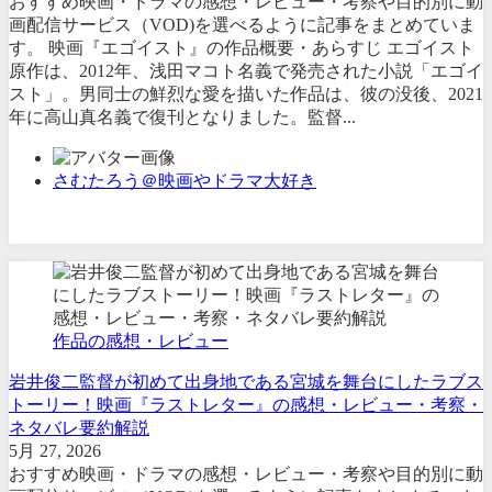
おすすめ映画・ドラマの感想・レビュー・考察や目的別に動
画配信サービス（VOD)を選べるように記事をまとめていま
す。 映画『エゴイスト』の作品概要・あらすじ エゴイスト
原作は、2012年、浅田マコト名義で発売された小説「エゴイ
スト」。男同士の鮮烈な愛を描いた作品は、彼の没後、2021
年に高山真名義で復刊となりました。監督...
さむたろう＠映画やドラマ大好き
作品の感想・レビュー
岩井俊二監督が初めて出身地である宮城を舞台にしたラブス
トーリー！映画『ラストレター』の感想・レビュー・考察・
ネタバレ要約解説
5月 27, 2026
おすすめ映画・ドラマの感想・レビュー・考察や目的別に動