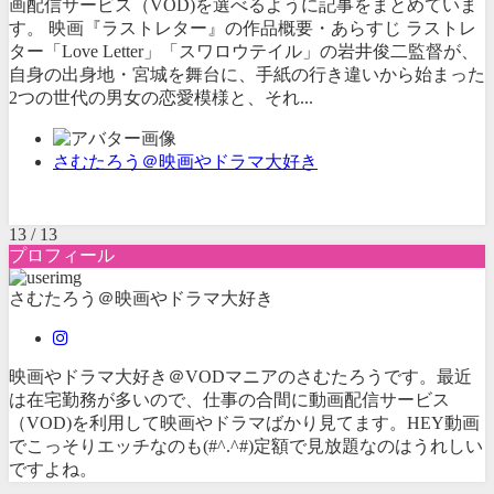
画配信サービス（VOD)を選べるように記事をまとめていま
す。 映画『ラストレター』の作品概要・あらすじ ラストレ
ター「Love Letter」「スワロウテイル」の岩井俊二監督が、
自身の出身地・宮城を舞台に、手紙の行き違いから始まった
2つの世代の男女の恋愛模様と、それ...
さむたろう＠映画やドラマ大好き
13 / 13
プロフィール
さむたろう＠映画やドラマ大好き
映画やドラマ大好き＠VODマニアのさむたろうです。最近
は在宅勤務が多いので、仕事の合間に動画配信サービス
（VOD)を利用して映画やドラマばかり見てます。HEY動画
でこっそりエッチなのも(#^.^#)定額で見放題なのはうれしい
ですよね。